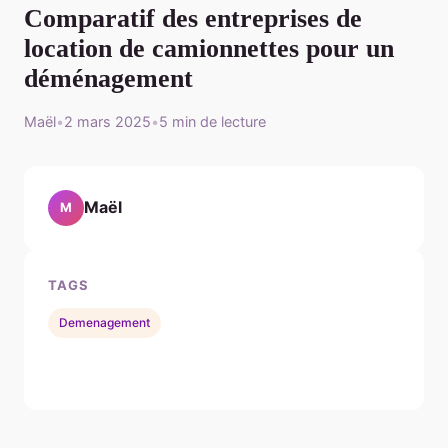
Comparatif des entreprises de
location de camionnettes pour un
déménagement
Maël
•
2 mars 2025
•
5 min de lecture
Maël
M
TAGS
Demenagement