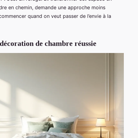
perdre en chemin, demande une approche moins
où commencer quand on veut passer de l’envie à la
e décoration de chambre réussie