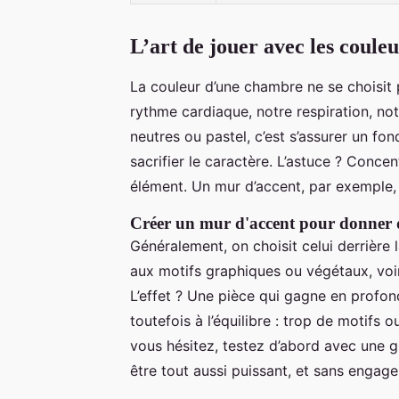
L’art de jouer avec les couleu
La couleur d’une chambre ne se choisit 
rythme cardiaque, notre respiration, no
neutres ou pastel, c’est s’assurer un fon
sacrifier le caractère. L’astuce ? Concen
élément. Un mur d’accent, par exemple, 
Créer un mur d'accent pour donner 
Généralement, on choisit celui derrière l
aux motifs graphiques ou végétaux, voire
L’effet ? Une pièce qui gagne en profonde
toutefois à l’équilibre : trop de motifs 
vous hésitez, testez d’abord avec une gr
être tout aussi puissant, et sans engag