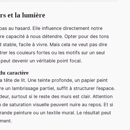
rs et la lumière
pas au hasard. Elle influence directement notre
tre capacité à nous détendre. Opter pour des tons
d stable, facile à vivre. Mais cela ne veut pas dire
trer les couleurs fortes ou les motifs sur un seul
peut devenir un véritable point focal.
du caractère
a tête de lit. Une teinte profonde, un papier peint
 un lambrissage partiel, suffit à structurer l’espace.
ur, surtout si le reste des murs est clair. Attention
ou de saturation visuelle peuvent nuire au repos. Et si
ande peinture ou un textile mural. Le résultat peut
ement.