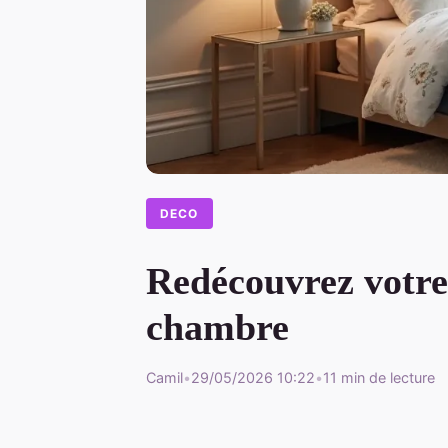
DECO
Redécouvrez votre 
chambre
Camil
•
29/05/2026 10:22
•
11 min de lecture