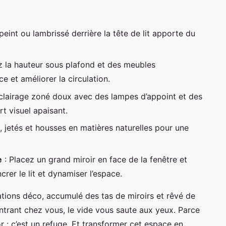
peint ou lambrissé derrière la tête de lit apporte du
ez la hauteur sous plafond et des meubles
e et améliorer la circulation.
éclairage zoné doux avec des lampes d’appoint et des
t visuel apaisant.
 jetés et housses en matières naturelles pour une
e
: Placez un grand miroir en face de la fenêtre et
rer le lit et dynamiser l’espace.
ations déco, accumulé des tas de miroirs et rêvé de
entrant chez vous, le vide vous saute aux yeux. Parce
r : c’est un refuge. Et transformer cet espace en