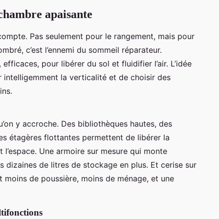
 chambre apaisante
ompte. Pas seulement pour le rangement, mais pour
ombré, c’est l’ennemi du sommeil réparateur.
efficaces, pour libérer du sol et fluidifier l’air. L’idée
r intelligemment la verticalité et de choisir des
ins.
qu’on y accroche. Des bibliothèques hautes, des
 étagères flottantes permettent de libérer la
nt l’espace. Une armoire sur mesure qui monte
 dizaines de litres de stockage en plus. Et cerise sur
’est moins de poussière, moins de ménage, et une
tifonctions