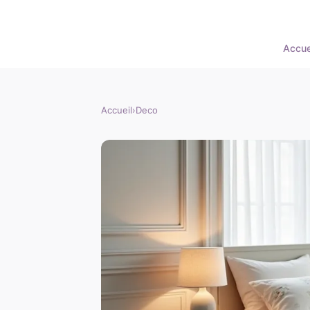
Accue
Accueil
›
Deco