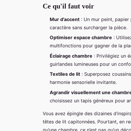
Ce qu'il faut voir
Mur d'accent
: Un mur peint, papier 
caractère sans surcharger la pièce.
Optimiser espace chambre
: Utilis
multifonctions pour gagner de la plac
Éclairage chambre
: Privilégiez un 
guirlandes lumineuses pour un confor
Textiles de lit
: Superposez coussins,
harmonie sensorielle invitante.
Agrandir visuellement une chambr
choisissez un tapis généreux pour anc
Vous avez épingle des dizaines d’inspir
têtes de lit capitonnées. Pourtant, en r
qu’une chambre, ce n’est pas qu’un déco