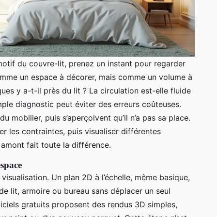
motif du couvre-lit, prenez un instant pour regarder
comme un espace à décorer, mais comme un volume à
 y a-t-il près du lit ? La circulation est-elle fluide
mple diagnostic peut éviter des erreurs coûteuses.
u mobilier, puis s’aperçoivent qu’il n’a pas sa place.
les contraintes, puis visualiser différentes
 amont fait toute la différence.
espace
 visualisation. Un plan 2D à l’échelle, même basique,
de lit, armoire ou bureau sans déplacer un seul
ogiciels gratuits proposent des rendus 3D simples,