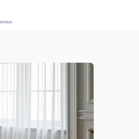
ravaux