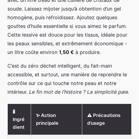
soude. Laissez mijoter jusqu’à obtention d’un gel
homogène, puis refroidissez. Ajoutez quelques
gouttes d’huile essentielle si vous aimez le parfum.
Cette lessive est douce pour les tissus, idéale pour
les peaux sensibles, et extrêmement économique -
un litre coûte environ
1,50 €
à produire.
C’est du zéro déchet intelligent, du fait-main
accessible, et surtout, une manière de reprendre le
contrôle sur ce qui touche notre peau et notre
intérieur.
Le fin mot de l’histoire ? La simplicité paie.
🧪
✨ Action
⚠️ Précautions
Ingré
principale
d’usage
dient