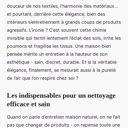
douceur de nos textiles, l’harmonie des matériaux…
et pourtant, derrière cette élégance, bien des
intérieurs s’entretiennent à grands coups de produits
agressifs. L’ironie ? C’est souvent cette chimie
invisible qui ternit lentement l’éclat des sols, irrite les
poumons et fragilise les tissus. Une maison bien
pensée mérite un entretien à la hauteur de son
esthétique - sain, discret, durable. Et si la véritable
élégance, finalement, se mesurait aussi à la pureté
de l’air que l’on respire chez soi ?
Les indispensables pour un nettoyage
efficace et sain
Quand on parle d’entretien maison naturel, on ne fait
pas que changer de produits - on repense toute une