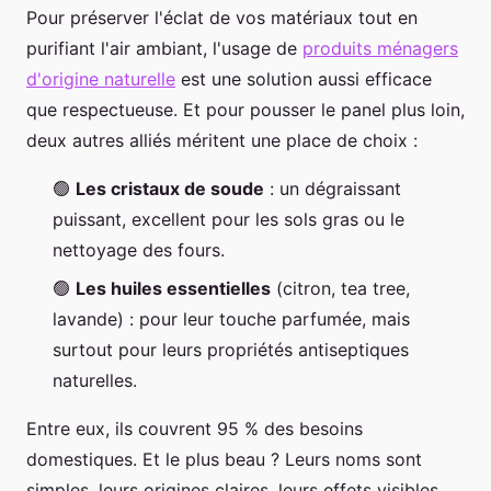
Pour préserver l'éclat de vos matériaux tout en
purifiant l'air ambiant, l'usage de
produits ménagers
d'origine naturelle
est une solution aussi efficace
que respectueuse. Et pour pousser le panel plus loin,
deux autres alliés méritent une place de choix :
🟢
Les cristaux de soude
: un dégraissant
puissant, excellent pour les sols gras ou le
nettoyage des fours.
🟢
Les huiles essentielles
(citron, tea tree,
lavande) : pour leur touche parfumée, mais
surtout pour leurs propriétés antiseptiques
naturelles.
Entre eux, ils couvrent 95 % des besoins
domestiques. Et le plus beau ? Leurs noms sont
simples, leurs origines claires, leurs effets visibles.