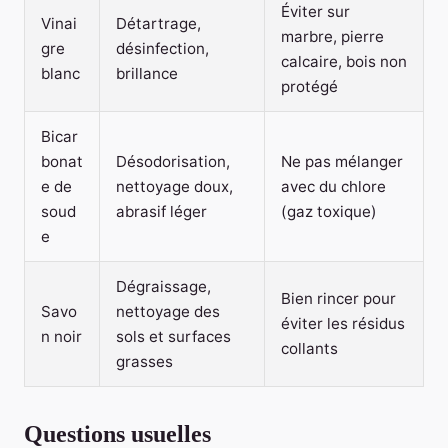
Éviter sur
Vinai
Détartrage,
marbre, pierre
gre
désinfection,
calcaire, bois non
blanc
brillance
protégé
Bicar
bonat
Désodorisation,
Ne pas mélanger
e de
nettoyage doux,
avec du chlore
soud
abrasif léger
(gaz toxique)
e
Dégraissage,
Bien rincer pour
Savo
nettoyage des
éviter les résidus
n noir
sols et surfaces
collants
grasses
Questions usuelles